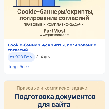
Cookie-баннеры/скрипты, логирование
согласий
от 900 BYN
•
2–4 дня
Подробнее