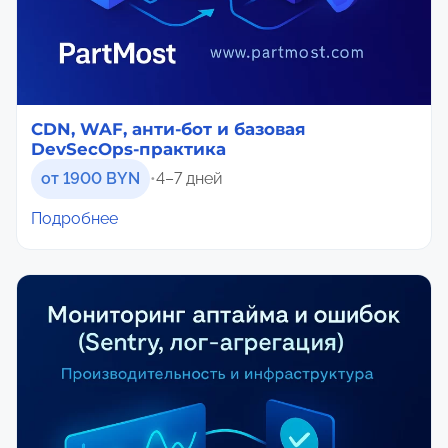
CDN, WAF, анти-бот и базовая
DevSecOps-практика
от 1900 BYN
•
4–7 дней
Подробнее