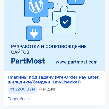
Плагины под задачу (Pre-Order Pay Later,
шильдики/бейджи, LawChecker)
от 2200 BYN
•
7–14 дней
Подробнее