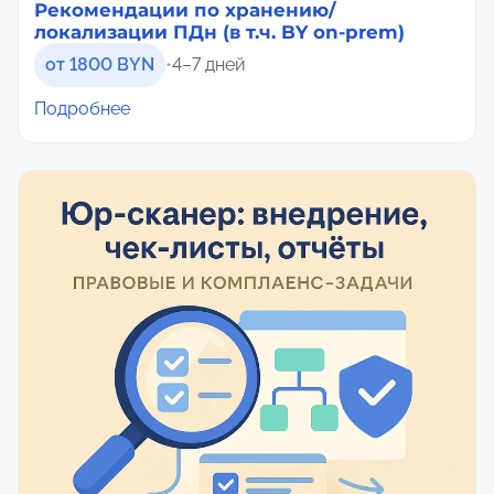
Рекомендации по хранению/
локализации ПДн (в т.ч. BY on-prem)
от 1800 BYN
•
4–7 дней
Подробнее