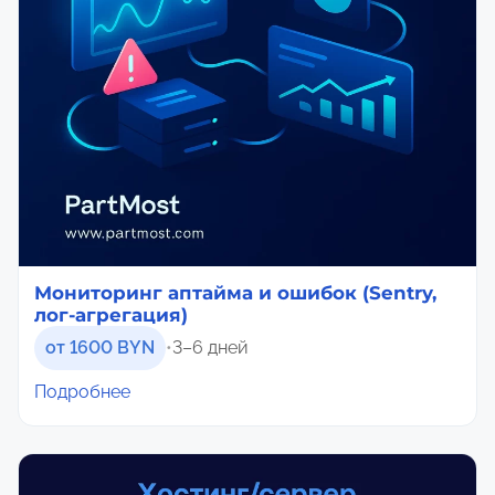
Мониторинг аптайма и ошибок (Sentry,
лог-агрегация)
от 1600 BYN
•
3–6 дней
Подробнее