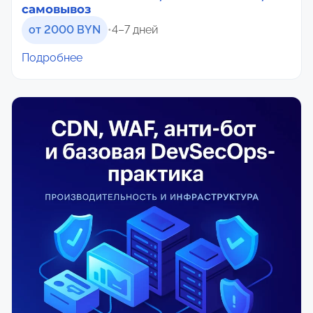
самовывоз
от 2000 BYN
•
4–7 дней
Подробнее