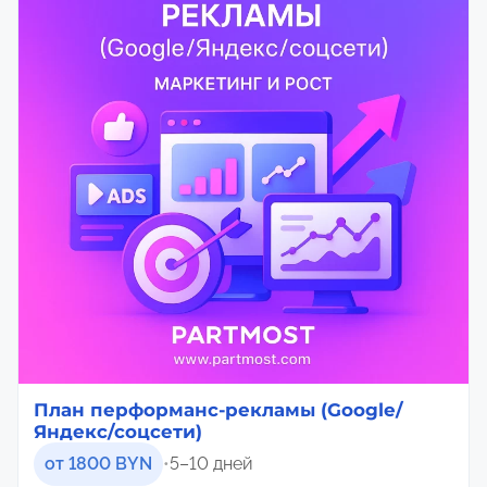
План перформанс-рекламы (Google/
Яндекс/соцсети)
от 1800 BYN
•
5–10 дней