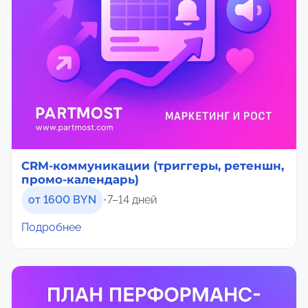
CRM-коммуникации (триггеры, ретеншн,
промо-календарь)
от 1600 BYN
•
7–14 дней
Подробнее