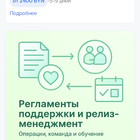
от 2400 BYN
•
5–9 дней
Подробнее