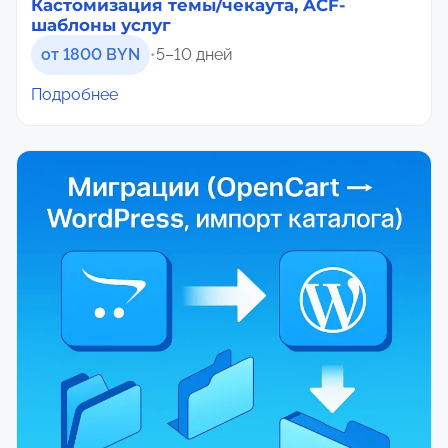
Кастомизация темы/чекаута, ACF-
шаблоны услуг
от 1800 BYN
•
5–10 дней
Подробнее