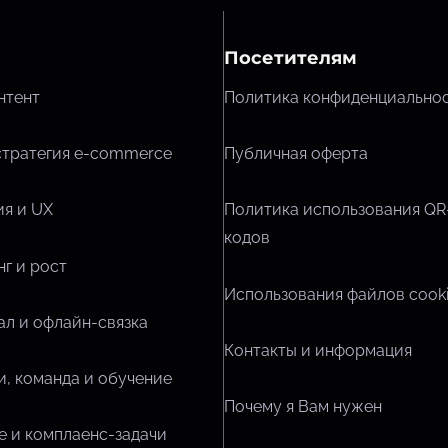
Посетителям
нтент
Политика конфиденциально
стратегия e-commerce
Публичная оферта
я и UX
Политика использования QR
кодов
г и рост
Использования файлов cook
л и офлайн-связка
Контакты и информация
, команда и обучение
Почему я Вам нужен
 и комплаенс-задачи