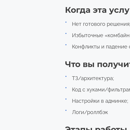
Когда эта усл
Нет готового решения
Избыточные «комбайн
Конфликты и падение 
Что вы получи
ТЗ/архитектура;
Код с хуками/фильтра
Настройки в админке;
Логи/роллбэк
Этапы работы