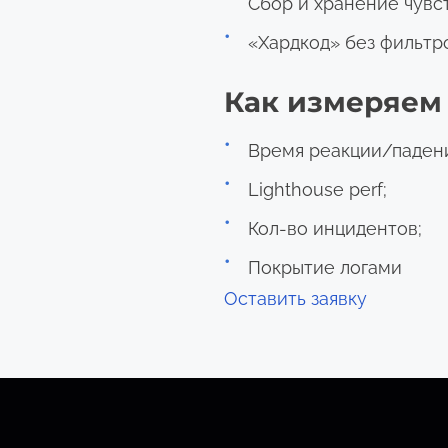
Сбор и хранение чувс
«Хардкод» без фильтр
Как измеряем
Время реакции/паден
Lighthouse perf;
Кол-во инцидентов;
Покрытие логами
Оставить заявку