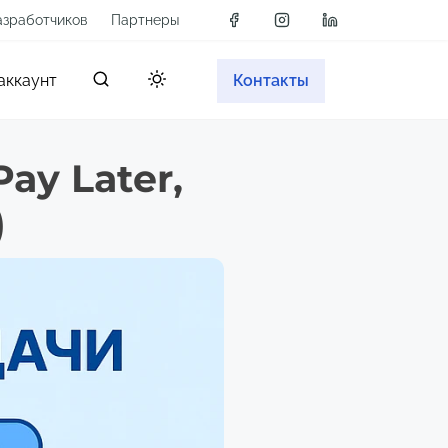
азработчиков
Партнеры
аккаунт
Контакты
ay Later,
)