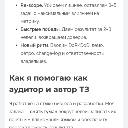
Re-scope.
Убираем лишнее, оставляем 3–5
задач с максимальным влиянием на
метрику.
Быстрые победы.
Даем результат за 2–3
недели, возвращаем доверие.
Новый ритм.
Вводим DoR/DoD, демо,
ретро, change-log и ответственность
владельцев.
Как я помогаю как
аудитор и автор ТЗ
Я работаю на стыке бизнеса и разработки. Моя
задача —
снять туман
вокруг целей, записать их
понятным для команды языком и обеспечить
предсказуемость результата.