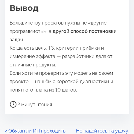
Вывод
Большинству проектов нужны не «другие
программисты», а
другой способ постановки
задач
.
Когда есть цель, ТЗ, критерии приёмки и
измерение эффекта — разработчики делают
отличные продукты.
Если хотите проверить эту модель на своём
проекте — начнём с короткой диагностики и
понятного плана из 10 шагов.
В
2 минут чтения
р
е
м
Н
<
Обязан ли ИП проходить
Не надейтесь на удачу: