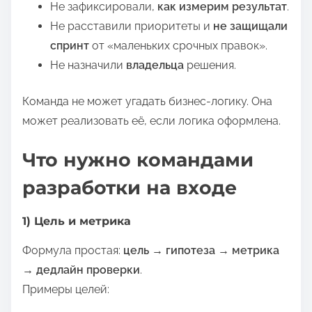
Не зафиксировали,
как измерим результат
.
Не расставили приоритеты и
не защищали
спринт
от «маленьких срочных правок».
Не назначили
владельца
решения.
Команда не может угадать бизнес-логику. Она
может реализовать её, если логика оформлена.
Что нужно командами
разработки на входе
1) Цель и метрика
Формула простая:
цель → гипотеза → метрика
→ дедлайн проверки
.
Примеры целей: