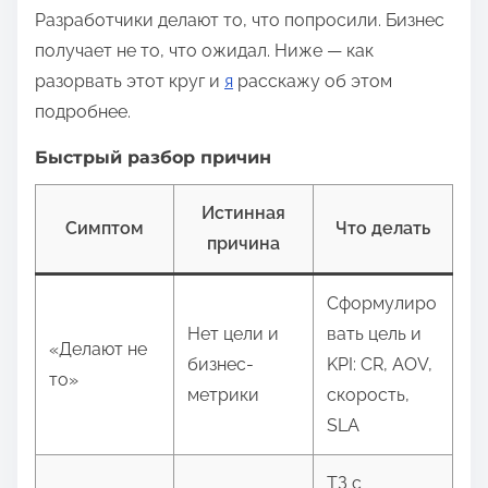
Разработчики делают то, что попросили. Бизнес
получает не то, что ожидал. Ниже — как
разорвать этот круг и
я
расскажу об этом
подробнее.
Быстрый разбор причин
Истинная
Симптом
Что делать
причина
Сформулиро
Нет цели и
вать цель и
«Делают не
бизнес-
KPI: CR, AOV,
то»
метрики
скорость,
SLA
ТЗ с