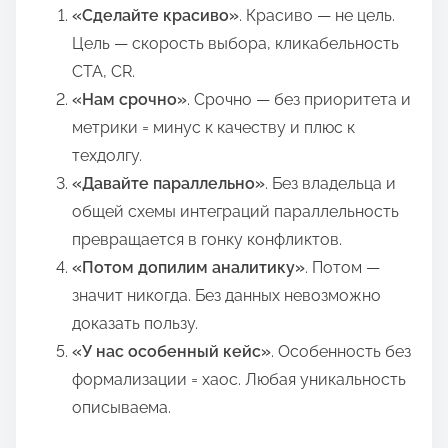
«Сделайте красиво»
. Красиво — не цель.
Цель — скорость выбора, кликабельность
CTA, CR.
«Нам срочно»
. Срочно — без приоритета и
метрики = минус к качеству и плюс к
техдолгу.
«Давайте параллельно»
. Без владельца и
общей схемы интеграций параллельность
превращается в гонку конфликтов.
«Потом допилим аналитику»
. Потом —
значит никогда. Без данных невозможно
доказать пользу.
«У нас особенный кейс»
. Особенность без
формализации = хаос. Любая уникальность
описываема.