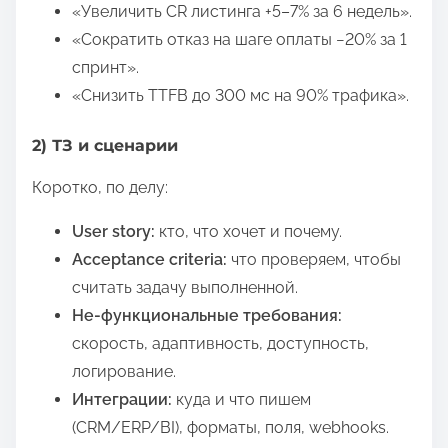
«Увеличить CR листинга +5–7% за 6 недель».
«Сократить отказ на шаге оплаты −20% за 1
спринт».
«Снизить TTFB до 300 мс на 90% трафика».
2) ТЗ и сценарии
Коротко, по делу:
User story:
кто, что хочет и почему.
Acceptance criteria:
что проверяем, чтобы
считать задачу выполненной.
Не-функциональные требования:
скорость, адаптивность, доступность,
логирование.
Интеграции:
куда и что пишем
(CRM/ERP/BI), форматы, поля, webhooks.