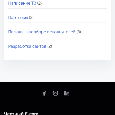
Написание ТЗ
(2)
Партнеры
(3)
Помощь в подборе исполнителей
(3)
Разработка сайтов
(2)
Честный E-com