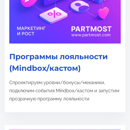
Программы лояльности
(Mindbox/кастом)
Спроектируем уровни/бонусы/механики,
подключим события Mindbox/кастом и запустим
прозрачную программу лояльности.