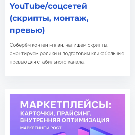
YouTube/соцсетей
(скрипты, монтаж,
превью)
Соберём контент-план, напишем скрипты,
смонтируем ролики и подготовим кликабельные
превью для стабильного канала.