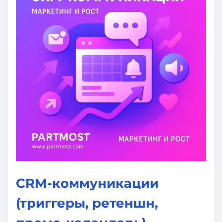
CRM-коммуникации
(триггеры, ретеншн,