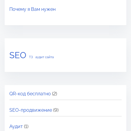
Почему я Вам нужен
SEO
ТЗ
аудит сайта
QR-код бесплатно
(2)
SEO-продвижение
(9)
Аудит
(1)