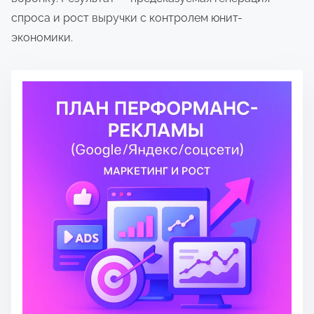
о
спроса и рост выручки с контролем юнит-
м
экономики.
у