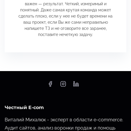
важен — результат. Четкий, измеримый и
понятный. Даже самая крутая команда может
сделать плохо, если у нее не будет времени на
ваш проект, если Вы же сами неправильно
напишете ТЗ и не оговорите все заранее,
поставите нечеткую задачу.
Честный E-com
Виталий Михалюк - эксперт в области e-commerce.
Аудит сайтов, анализ воронки продаж и помощь