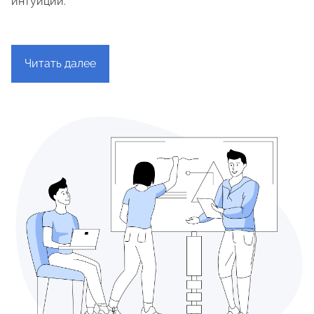
интуиции.
Читать далее