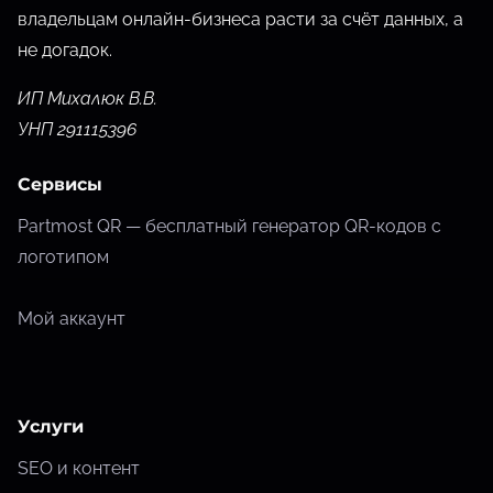
владельцам онлайн-бизнеса расти за счёт данных,
а
не догадок.
ИП Михалюк В.В.
УНП 291115396
Сервисы
Partmost QR — бесплатный генератор QR-кодов с
логотипом
Мой аккаунт
Услуги
SEO и контент