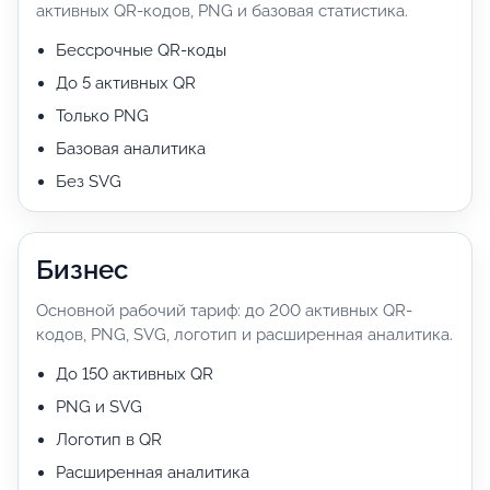
активных QR-кодов, PNG и базовая статистика.
о
м
Бессрочные QR-коды
у
До 5 активных QR
Только PNG
Базовая аналитика
Без SVG
Бизнес
Основной рабочий тариф: до 200 активных QR-
кодов, PNG, SVG, логотип и расширенная аналитика.
До 150 активных QR
PNG и SVG
Логотип в QR
Расширенная аналитика