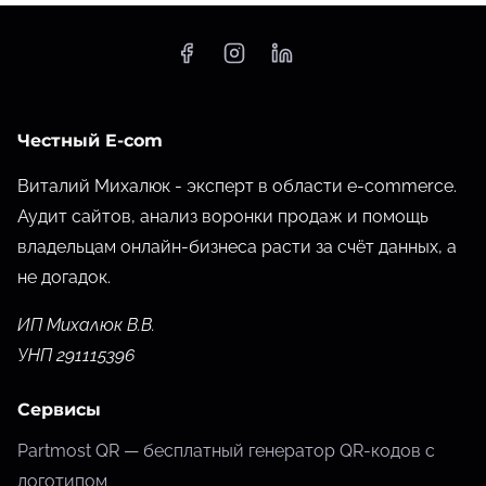
Честный E-com
Виталий Михалюк - эксперт в области e-commerce.
Аудит сайтов, анализ воронки продаж и помощь
владельцам онлайн-бизнеса расти за счёт данных,
а
не догадок.
ИП Михалюк В.В.
УНП 291115396
Сервисы
Partmost QR — бесплатный генератор QR-кодов с
логотипом