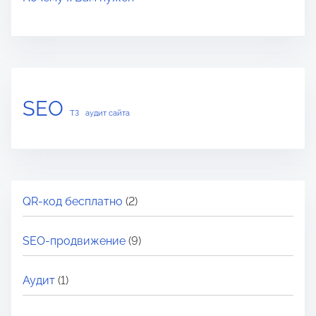
SEO
ТЗ
аудит сайта
QR-код бесплатно
(2)
SEO-продвижение
(9)
Аудит
(1)