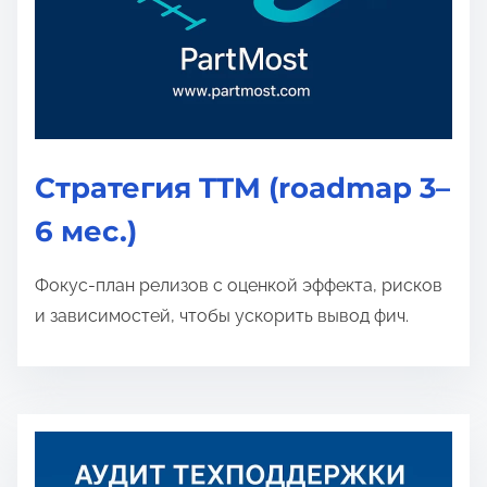
Стратегия TTM (roadmap 3–
6 мес.)
Фокус-план релизов с оценкой эффекта, рисков
и зависимостей, чтобы ускорить вывод фич.