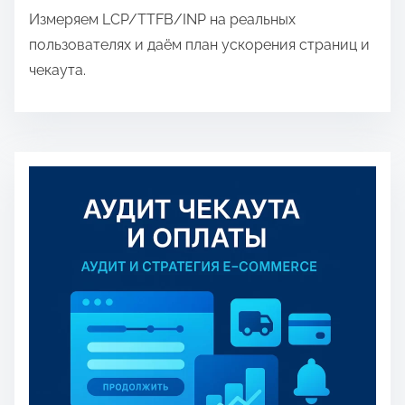
Измеряем LCP/TTFB/INP на реальных
пользователях и даём план ускорения страниц и
чекаута.