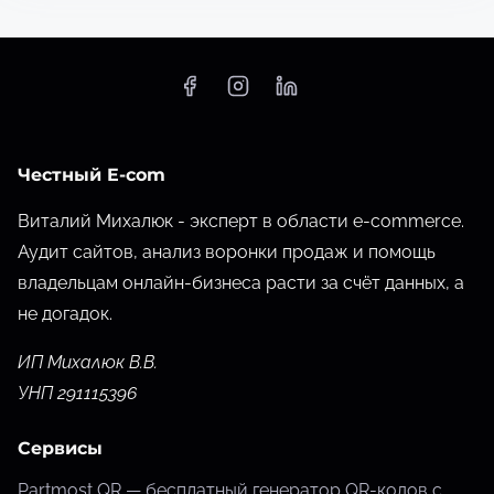
Честный E-com
Виталий Михалюк - эксперт в области e-commerce.
Аудит сайтов, анализ воронки продаж и помощь
владельцам онлайн-бизнеса расти за счёт данных,
а
не догадок.
ИП Михалюк В.В.
УНП 291115396
Сервисы
Partmost QR — бесплатный генератор QR-кодов с