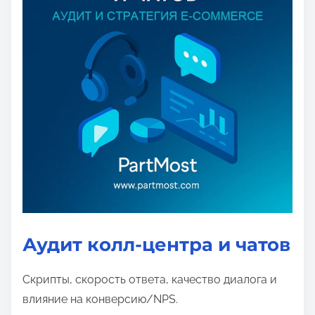
Аудит колл-центра и чатов
Скрипты, скорость ответа, качество диалога и
влияние на конверсию/NPS.