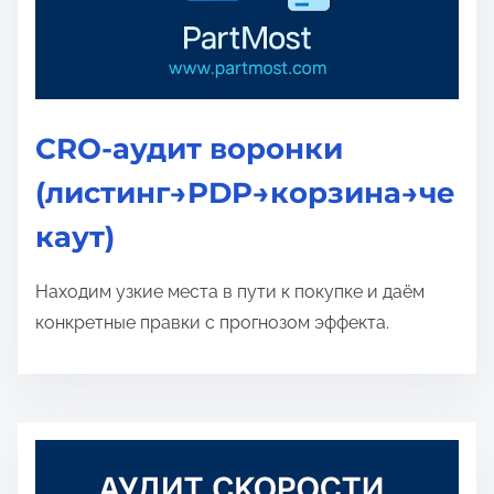
CRO-аудит воронки
(листинг→PDP→корзина→че
каут)
Находим узкие места в пути к покупке и даём
конкретные правки с прогнозом эффекта.