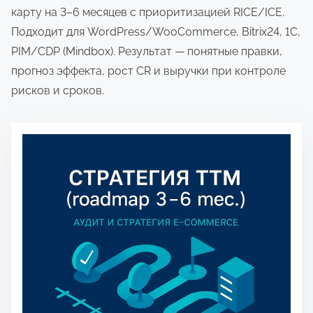
о
карту на 3–6 месяцев с приоритизацией RICE/ICE.
м
Подходит для WordPress/WooCommerce, Bitrix24, 1С,
у
PIM/CDP (Mindbox). Результат — понятные правки,
прогноз эффекта, рост CR и выручки при контроле
рисков и сроков.