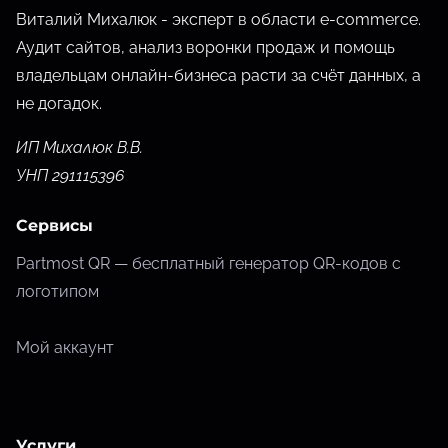
Виталий Михалюк - эксперт в области e-commerce.
Аудит сайтов, анализ воронки продаж и помощь
владельцам онлайн-бизнеса расти за счёт данных,
а
не догадок.
ИП Михалюк В.В.
УНП 291115396
Сервисы
Partmost QR — бесплатный генератор QR-кодов с
логотипом
Мой аккаунт
Услуги