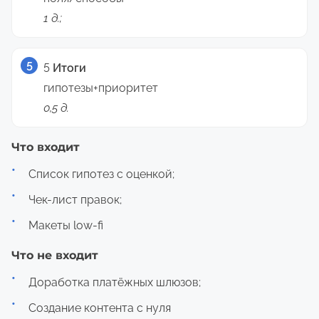
1 д.;
5
Итоги
гипотезы+приоритет
0,5 д.
Что входит
Список гипотез с оценкой;
Чек-лист правок;
Макеты low-fi
Что не входит
Доработка платёжных шлюзов;
Создание контента с нуля