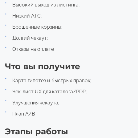
Высокий выход из листинга;
Низкий ATC;
Брошенные корзины;
Долгий чекаут;
Отказы на оплате
Что вы получите
Карта гипотез и быстрых правок;
Чек-лист UX для каталога/PDP;
Улучшения чекаута;
План A/B
Этапы работы