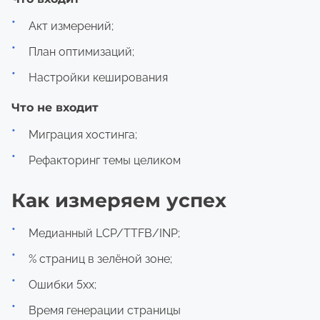
Акт измерений;
План оптимизаций;
Настройки кеширования
Что не входит
Миграция хостинга;
Рефакторинг темы целиком
Как измеряем успех
Медианный LCP/TTFB/INP;
% страниц в зелёной зоне;
Ошибки 5xx;
Время генерации страницы