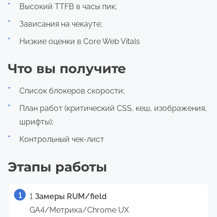
Высокий TTFB в часы пик;
Зависания на чекауте;
Низкие оценки в Core Web Vitals
Что вы получите
Список блокеров скорости;
План работ (критический CSS, кеш, изображения,
шрифты);
Контрольный чек-лист
Этапы работы
1
Замеры RUM/field
GA4/Метрика/Chrome UX