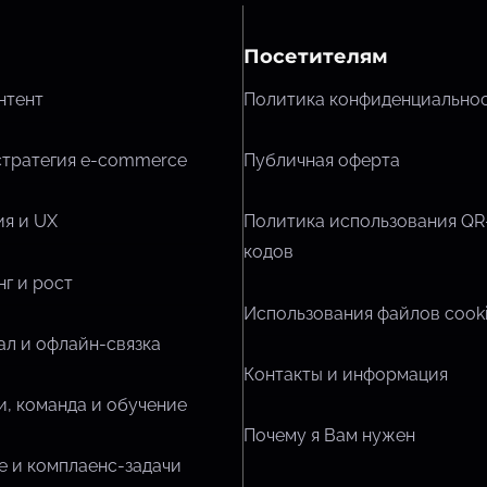
Посетителям
нтент
Политика конфиденциально
стратегия e-commerce
Публичная оферта
я и UX
Политика использования QR
кодов
г и рост
Использования файлов cook
л и офлайн-связка
Контакты и информация
, команда и обучение
Почему я Вам нужен
 и комплаенс-задачи