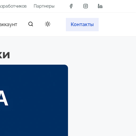
азработчиков
Партнеры
аккаунт
Контакты
ки