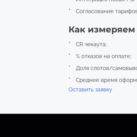
Согласование тарифов
Как измеряем
CR чекаута;
% отказов на оплате;
Доля слотов/самовыво
Среднее время оформ
Оставить заявку