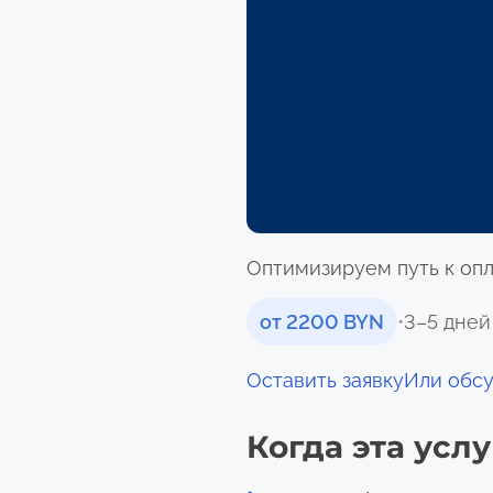
Оптимизируем путь к опл
от 2200 BYN
•
3–5 дней
Оставить заявку
Или обс
Когда эта усл