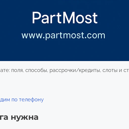
ате: поля, способы, рассрочки/кредиты, слоты и с
удим по телефону
уга нужна