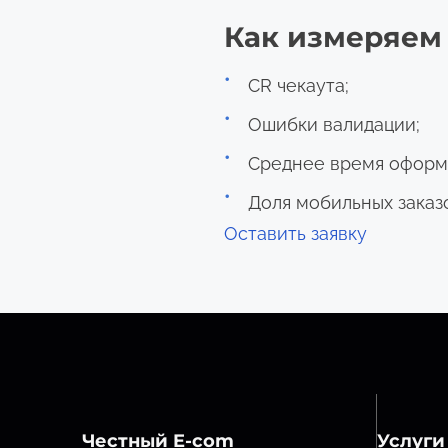
Как измеряем
CR чекаута;
Ошибки валидации;
Среднее время оформ
Доля мобильных заказ
Оставить заявку
Честный E-com
Услуги