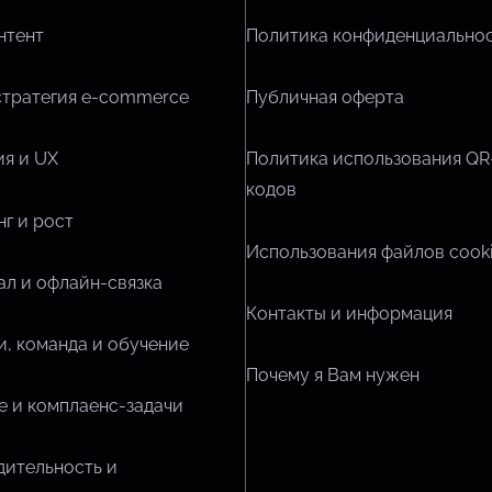
нтент
Политика конфиденциально
стратегия e-commerce
Публичная оферта
я и UX
Политика использования QR
кодов
г и рост
Использования файлов cook
л и офлайн-связка
Контакты и информация
, команда и обучение
Почему я Вам нужен
 и комплаенс-задачи
дительность и