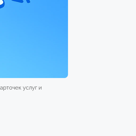
арточек услуг и