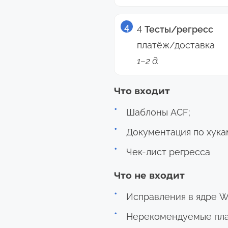
4
Тесты/регресс
платёж/доставка
1–2 д.
Что входит
Шаблоны ACF;
Документация по хука
Чек-лист регресса
Что не входит
Исправления в ядре 
Нерекомендуемые пла