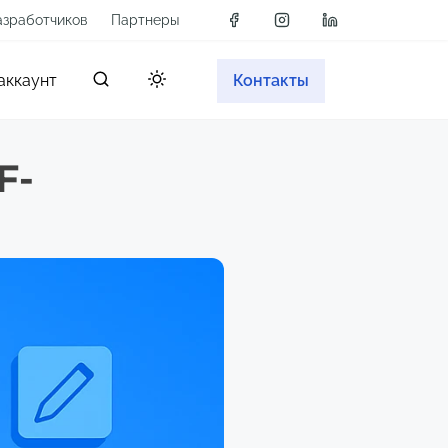
азработчиков
Партнеры
аккаунт
Контакты
F-