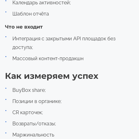
Календарь активностей;
Шаблон отчёта
Что не входит
Интеграция с закрытыми API площадок без
доступа;
Массовый контент-продакшн
Как измеряем успех
BuyBox share;
Позиции в органике;
CR карточек;
Возвраты/отказы;
Маржинальность