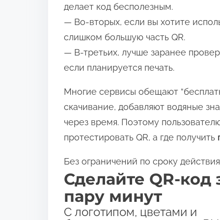
делает код бесполезным.
— Во-вторых, если вы хотите испол
слишком большую часть QR.
— В-третьих, лучше заранее провер
если планируется печать.
Многие сервисы обещают “бесплат
скачивание, добавляют водяные зна
через время. Поэтому пользователю
протестировать QR, а где получить
Без ограничений по сроку действия
Сделайте QR-код 
пару минут
С логотипом, цветами и