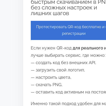
быстрым скачиванием в P
без сложных настроек и
лишних шагов
Протестировать QR-код бесплатно и 
регистрации
Если нужен QR-код
для реального 
лучше выбирать сервис, где можно:
— создать код без внешних API,
— загрузить свой логотип,
— настроить цвета,
— скачать PNG,
— оставить код активным на постоя
Именно такой подход удобен для ма