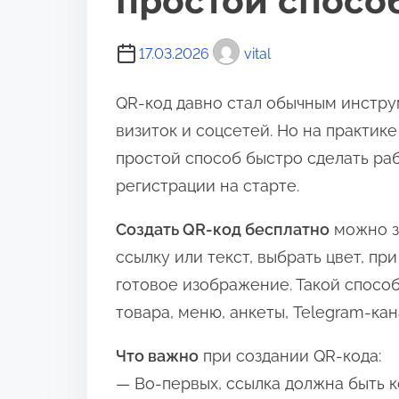
простой способ
17.03.2026
vital
QR-код давно стал обычным инструм
визиток и соцсетей. Но на практик
простой способ быстро сделать ра
регистрации на старте.
Создать QR-код бесплатно
можно за
ссылку или текст, выбрать цвет, пр
готовое изображение. Такой способ 
товара, меню, анкеты, Telegram-кан
Что важно
при создании QR-кода:
— Во-первых, ссылка должна быть 