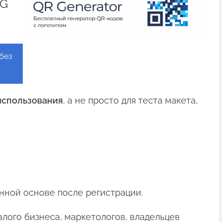
NG
без
использования
, а не просто для теста макета,
нной основе после регистрации.
лого бизнеса, маркетологов, владельцев