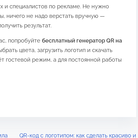
х и специалистов по рекламе. Не нужно
ы, ничего не надо верстать вручную —
олучить результат.
ас, попробуйте
бесплатный генератор QR на
ыбрать цвета, загрузить логотип и скачать
т гостевой режим, а для постоянной работы
ила
QR-код с логотипом: как сделать красиво и