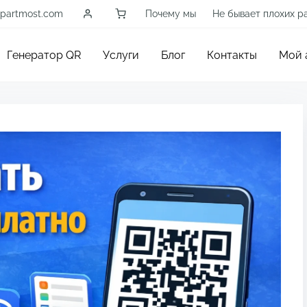
partmost.com
Почему мы
Не бывает плохих р
Генератор QR
Услуги
Блог
Контакты
Мой 