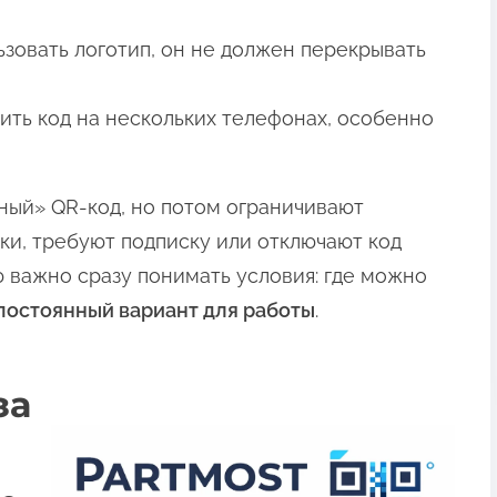
ьзовать логотип, он не должен перекрывать
ить код на нескольких телефонах, особенно
ный» QR-код, но потом ограничивают
ки, требуют подписку или отключают код
 важно сразу понимать условия: где можно
постоянный вариант для работы
.
за