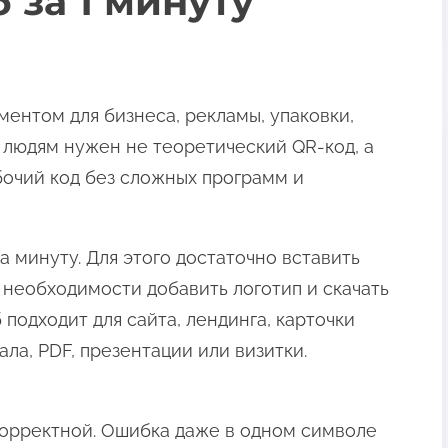
 за 1 минуту
ентом для бизнеса, рекламы, упаковки,
е людям нужен не теоретический QR-код, а
бочий код без сложных программ и
 минуту. Для этого достаточно вставить
и необходимости добавить логотип и скачать
подходит для сайта, лендинга, карточки
ала, PDF, презентации или визитки.
корректной. Ошибка даже в одном символе