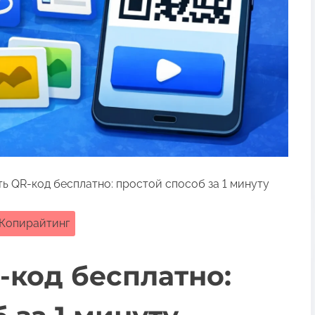
ть QR-код бесплатно: простой способ за 1 минуту
Копирайтинг
-код бесплатно: