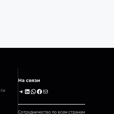
На связи
Telegram
LinkedIn
WhatsApp
Facebook
Почта
сти
Сотрудничество по всем странам