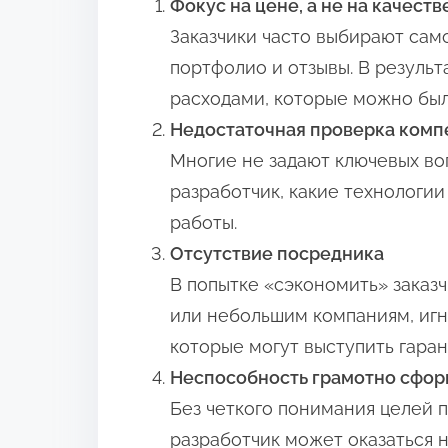
Фокус на цене, а не на качеств
Заказчики часто выбирают сам
портфолио и отзывы. В резуль
расходами, которые можно был
Недостаточная проверка комп
Многие не задают ключевых во
разработчик, какие технологии
работы.
Отсутствие посредника
В попытке «сэкономить» зака
или небольшим компаниям, иг
которые могут выступить гаран
Неспособность грамотно сфор
Без четкого понимания целей 
разработчик может оказаться 