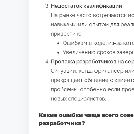
Недостаток квалификации
На рынке часто встречаются и
навыками или опытом для реал
привести к:
Ошибкам в коде, из-за ко
Увеличению сроков заверш
Пропажа разработчиков на се
Ситуации, когда фрилансер ил
прекращает общение с клиенто
проблемы, особенно если прое
новых специалистов.
Какие ошибки чаще всего сов
разработчика?