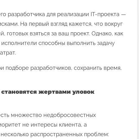
о разработчика для реализации IT-проекта —
исками. На первый взгляд кажется, что вокруг
 готовых взяться за ваш проект. Однако, как
е исполнители способны выполнить задачу
атрат.
и подборе разработчиков, сохранить время,
 становятся жертвами уловок
 есть множество недобросовестных
иоритет не интересы клиента, а
т несколько распространенных проблем: