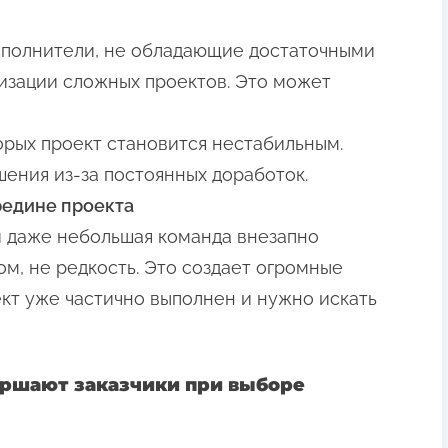
сполнители, не обладающие достаточными
изации сложных проектов. Это может
торых проект становится нестабильным.
ения из-за постоянных доработок.
редине проекта
и даже небольшая команда внезапно
м, не редкость. Это создает огромные
кт уже частично выполнен и нужно искать
ершают заказчики при выборе