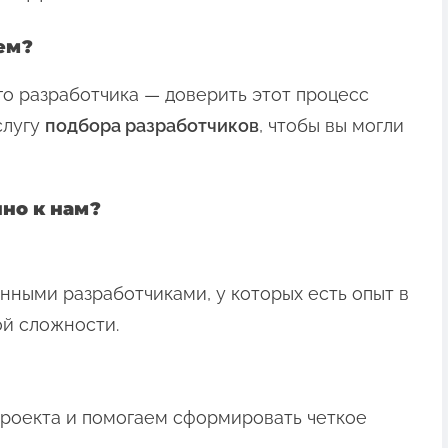
ем?
о разработчика — доверить этот процесс
слугу
подбора разработчиков
, чтобы вы могли
но к нам?
нными разработчиками, у которых есть опыт в
й сложности.
проекта и помогаем сформировать четкое