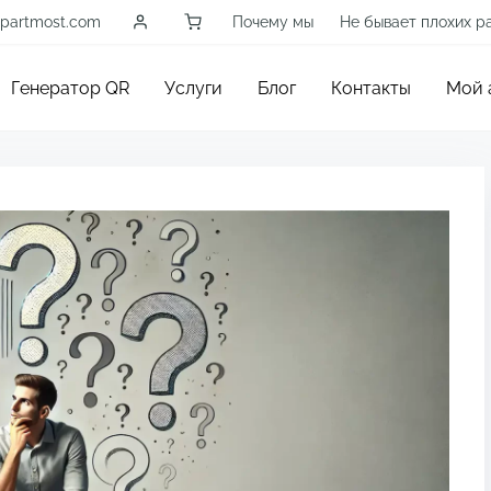
partmost.com
Почему мы
Не бывает плохих р
Генератор QR
Услуги
Блог
Контакты
Мой 