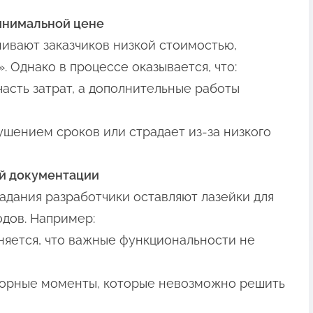
инимальной цене
ивают заказчиков низкой стоимостью,
. Однако в процессе оказывается, что:
часть затрат, а дополнительные работы
ушением сроков или страдает из-за низкого
ой документации
адания разработчики оставляют лазейки для
дов. Например:
няется, что важные функциональности не
порные моменты, которые невозможно решить