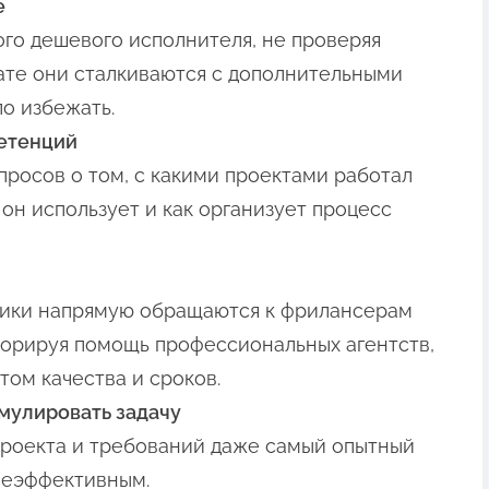
е
ого дешевого исполнителя, не проверяя
тате они сталкиваются с дополнительными
о избежать.
етенций
просов о том, с какими проектами работал
 он использует и как организует процесс
зчики напрямую обращаются к фрилансерам
норируя помощь профессиональных агентств,
том качества и сроков.
мулировать задачу
проекта и требований даже самый опытный
неэффективным.