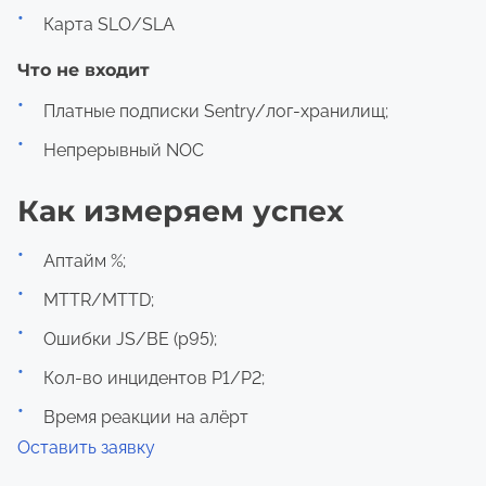
Карта SLO/SLA
Что не входит
Платные подписки Sentry/лог-хранилищ;
Непрерывный NOC
Как измеряем успех
Аптайм %;
MTTR/MTTD;
Ошибки JS/BE (p95);
Кол-во инцидентов P1/P2;
Время реакции на алёрт
Оставить заявку