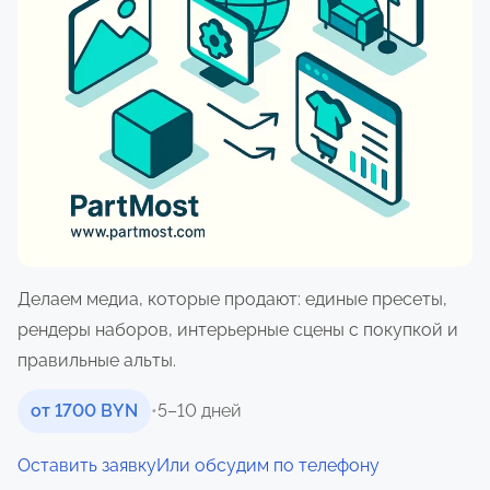
о
м
у
Делаем медиа, которые продают: единые пресеты,
рендеры наборов, интерьерные сцены с покупкой и
правильные альты.
от 1700 BYN
•
5–10 дней
Оставить заявку
Или обсудим по телефону