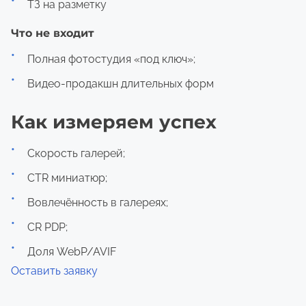
ТЗ на разметку
Что не входит
Полная фотостудия «под ключ»;
Видео-продакшн длительных форм
Как измеряем успех
Скорость галерей;
CTR миниатюр;
Вовлечённость в галереях;
CR PDP;
Доля WebP/AVIF
Оставить заявку