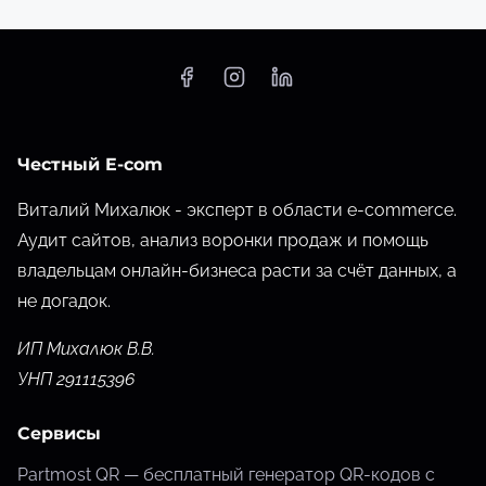
Честный E-com
Виталий Михалюк - эксперт в области e-commerce.
Аудит сайтов, анализ воронки продаж и помощь
владельцам онлайн-бизнеса расти за счёт данных,
а
не догадок.
ИП Михалюк В.В.
УНП 291115396
Сервисы
Partmost QR — бесплатный генератор QR-кодов с