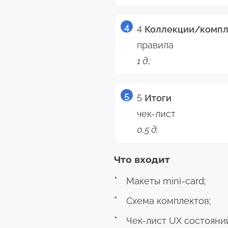
4
Коллекции/комп
правила
1 д.;
5
Итоги
чек-лист
0,5 д.
Что входит
Макеты mini-card;
Схема комплектов;
Чек-лист UX состояни