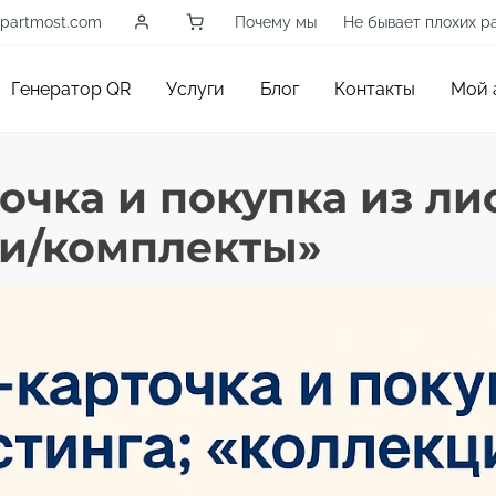
partmost.com
Почему мы
Не бывает плохих р
Генератор QR
Услуги
Блог
Контакты
Мой 
очка и покупка из ли
и/комплекты»