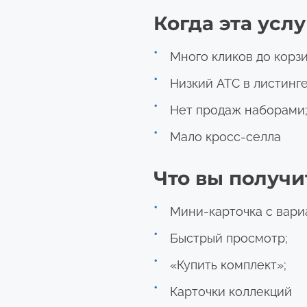
Когда эта усл
Много кликов до корз
Низкий ATC в листинге
Нет продаж наборами
Мало кросс-селла
Что вы получи
Мини-карточка с вари
Быстрый просмотр;
«Купить комплект»;
Карточки коллекций