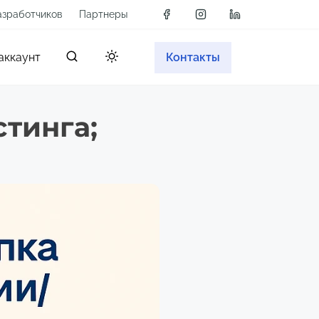
азработчиков
Партнеры
аккаунт
Контакты
стинга;