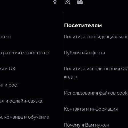
Посетителям
нтент
Политика конфиденциально
стратегия e-commerce
Публичная оферта
я и UX
Политика использования QR
кодов
г и рост
Использования файлов cook
л и офлайн-связка
Контакты и информация
, команда и обучение
Почему я Вам нужен