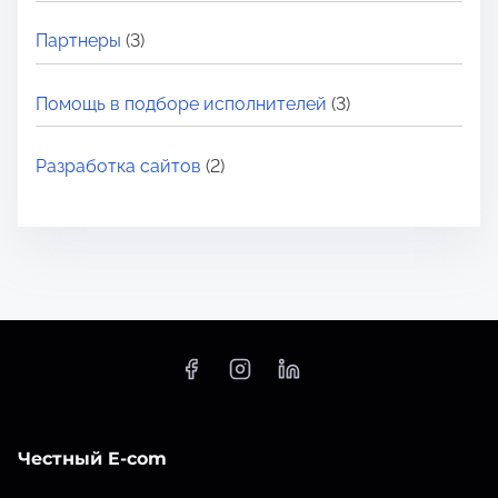
Партнеры
(3)
Помощь в подборе исполнителей
(3)
Разработка сайтов
(2)
Честный E-com