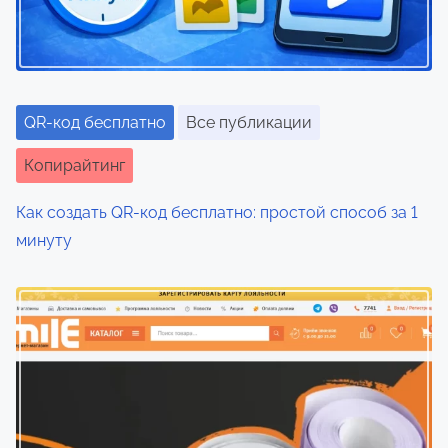
QR-код бесплатно
Все публикации
Копирайтинг
Как создать QR-код бесплатно: простой способ за 1
минуту