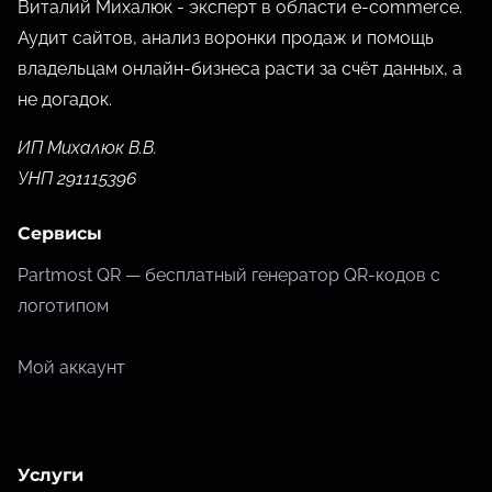
Виталий Михалюк - эксперт в области e-commerce.
Аудит сайтов, анализ воронки продаж и помощь
владельцам онлайн-бизнеса расти за счёт данных,
а
не догадок.
ИП Михалюк В.В.
УНП 291115396
Сервисы
Partmost QR — бесплатный генератор QR-кодов с
логотипом
Мой аккаунт
Услуги