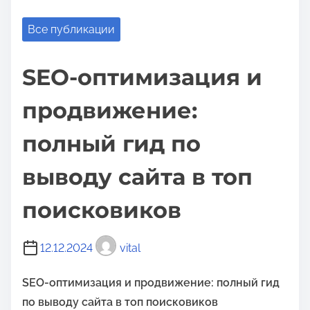
о
м
Все публикации
у
SEO-оптимизация и
продвижение:
полный гид по
выводу сайта в топ
поисковиков
12.12.2024
vital
SEO-оптимизация и продвижение: полный гид
по выводу сайта в топ поисковиков