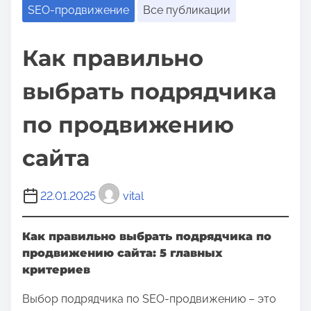
о
SEO-продвижение
Все публикации
м
у
Как правильно
выбрать подрядчика
по продвижению
сайта
22.01.2025
vital
Как правильно выбрать подрядчика по
продвижению сайта: 5 главных
критериев
Выбор подрядчика по SEO-продвижению – это