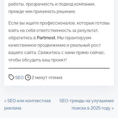
работы, прозрачность и подход компании,
прежде чем принимать решение.
Если вы ищете профессионалов, которые готовы
взять на себя ответственность за результат,
обратитесь в
Partmost
. Мы гарантируем
качественное продвижение и реальный рост
вашего сайта. Свяжитесь с нами прямо сейчас,
чтобы обсудить ваш проект!
В
SEO
2 минут чтения
р
е
м
Н
<
SEO или контекстная
SEO-тренды на улучшение
я
реклама
поиска в 2025 году
>
а
д