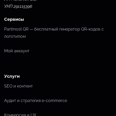
УНП 291115396
Сервисы
Partmost QR — бесплатный генератор QR-кодов с
логотипом
Мой аккаунт
Услуги
SEO и контент
Аудит и стратегия e-commerce
Конверсия и UX